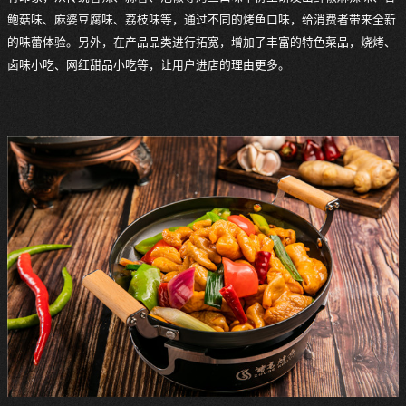
鲍菇味、麻婆豆腐味、荔枝味等，通过不同的烤鱼口味，给消费者带来全新
的味蕾体验。另外，在产品品类进行拓宽，增加了丰富的特色菜品，烧烤、
卤味小吃、网红甜品小吃等，让用户进店的理由更多。