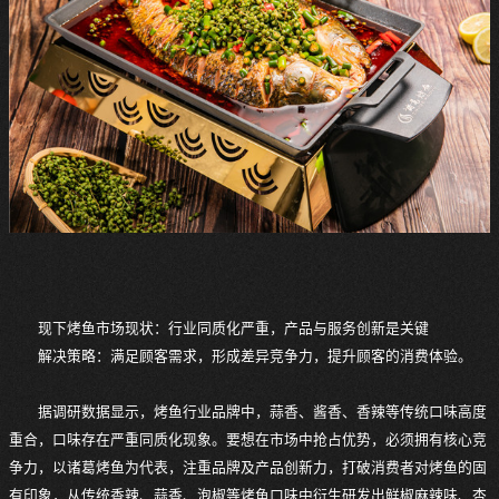
现下烤鱼市场现状：行业同质化严重，产品与服务创新是关键
解决策略：满足顾客需求，形成差异竞争力，提升顾客的消费体验。
据调研数据显示，烤鱼行业品牌中，蒜香、酱香、香辣等传统口味高度
重合，口味存在严重同质化现象。要想在市场中抢占优势，必须拥有核心竞
争力，以诸葛烤鱼为代表，注重品牌及产品创新力，打破消费者对烤鱼的固
有印象，从传统香辣、蒜香、泡椒等烤鱼口味中衍生研发出鲜椒麻辣味、杏