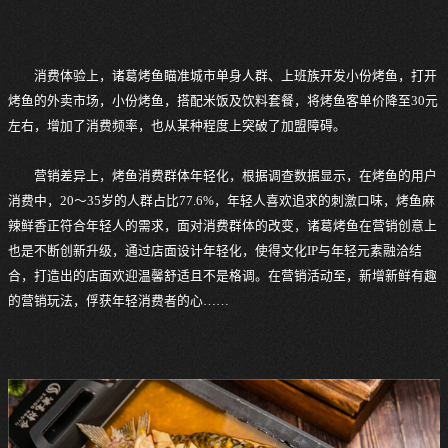
消费体验上，诸葛烤鱼瞄准城市单身人群、上班族开发小份烤鱼，打开
烤鱼的外卖市场，小份烤鱼，搭配米饭及饮料套餐，将烤鱼客单价降至30元
左右，增加了消费频率，也从某种程度上突破了加盟障碍。
营销差异上，烤鱼消费群体年轻化，根据调查数据显示，在烤鱼的用户
消费中，20～35岁的人群占比77.6%，年轻人喜欢追求的刺激口味，烤鱼麻
辣鲜香正符合年轻人的需求，面对消费群体的改变，诸葛烤鱼在营销创意上
也是不断创新升级，通过店面设计年轻化，使得文化IP与年轻元素融洽结
合，打造出的店面欢迎温馨舒适且不是格调。在营销活动至，新增新鲜有趣
的营销玩法，俘获年轻消费者的心……