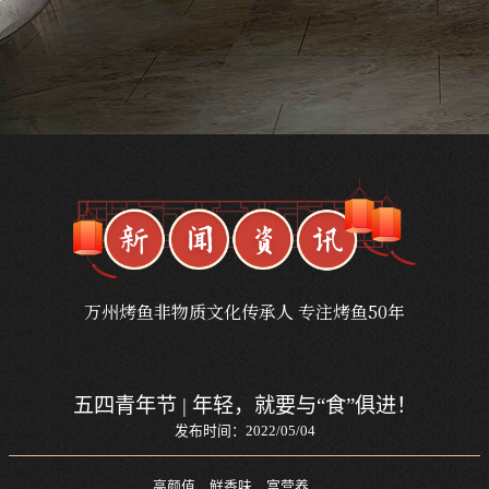
万州烤鱼非物质文化传承人 专注烤鱼50年
五四青年节 | 年轻，就要与“食”俱进！
发布时间：2022/05/04
高颜值、鲜香味、富营养……