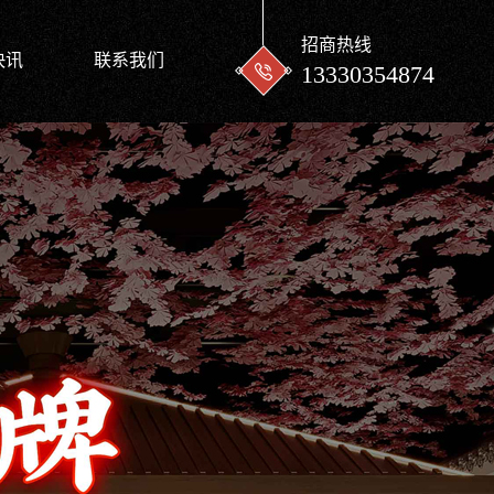
招商热线
快讯
联系我们
13330354874