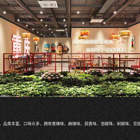
，品类丰富、口味众多，拥有香辣味、麻辣味、蒜香味、泡椒味、剁椒味、豆