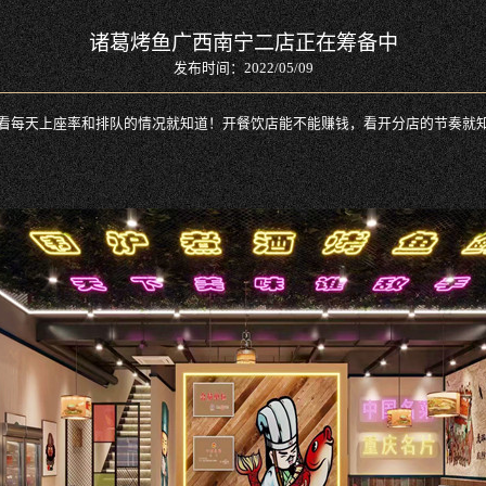
诸葛烤鱼广西南宁二店正在筹备中
发布时间：2022/05/09
看每天上座率和排队的情况就知道！开餐饮店能不能赚钱，看开分店的节奏就