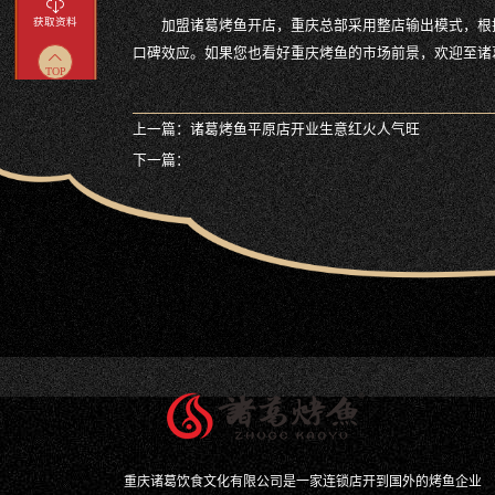
获取资料
加盟诸葛烤鱼开店，重庆总部采用整店输出模式，根
口碑效应。如果您也看好重庆烤鱼的市场前景，欢迎至诸
TOP
上一篇：
诸葛烤鱼平原店开业生意红火人气旺
下一篇：
重庆诸葛饮食文化有限公司是一家连锁店开到国外的烤鱼企业