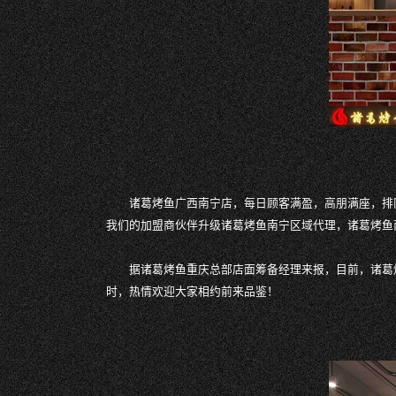
诸葛烤鱼广西南宁店，每日顾客满盈，高朋满座，排
我们的加盟商伙伴升级诸葛烤鱼南宁区域代理，诸葛烤鱼
据诸葛烤鱼重庆总部店面筹备经理来报，目前，诸葛
时，热情欢迎大家相约前来品鉴！